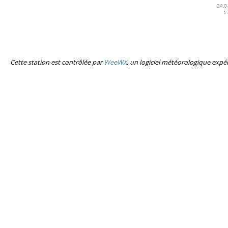
Cette station est contrôlée par
WeeWX
, un logiciel météorologique expé