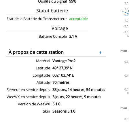
Qualité du Signal
99%
Statut batterie
État de la Batterie du Transmetteur
acceptable
Voltage
Batterie Console
3,1 V
À propos de cette station
♦
Matériel
Vantage Pro2
Latitude
49° 27.39' N
Longitude
002° 03.74' E
Altitude
70 mètres
Serveur en service depuis
33 jours, 14 heures, 54 minutes
WeeWX en service depuis
3 jours, 22 heures, 9 minutes
Version de WeeWX
5.1.0
Skin
Seasons 5.1.0